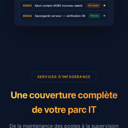
En cours
#2845
Ajout compte M365 nouveau salarié
Résolu
#2844
Sauvegarde serveur — vérification OK
SERVICES D'INFOGÉRANCE
Une couverture complète
de votre parc IT
De la maintenance des postes à la supervision